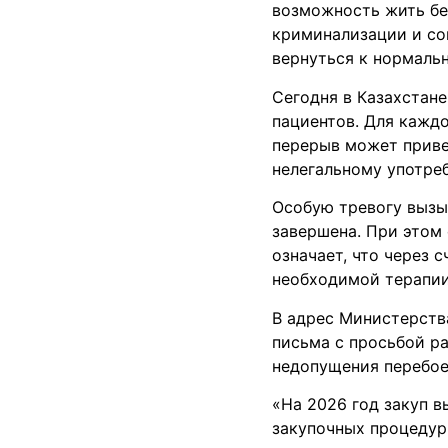
возможность жить бе
криминализации и со
вернуться к нормаль
Сегодня в Казахстане
пациентов. Для кажд
перерыв может приве
нелегальному употре
Особую тревогу вызыв
завершена. При этом
означает, что через 
необходимой терапии
В адрес Министерств
письма с просьбой р
недопущения перебое
«На 2026 год закуп 
закупочных процедур.