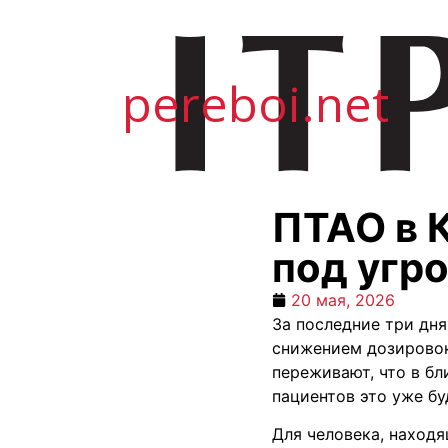
pereboi.net
ПТАО в 
под угр
20 мая, 2026
За последние три дня
снижением дозировок
переживают, что в б
пациентов это уже бу
Для человека, находя