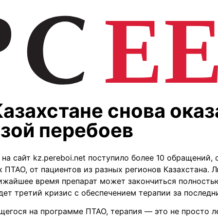
Казахстане снова оказ
озой перебоев
 на сайт kz.pereboi.net поступило более 10 обращений, 
 ПТАО, от пациентов из разных регионов Казахстана. 
лижайшее время препарат может закончиться полность
дет третий кризис с обеспечением терапии за последн
щегося на программе ПТАО, терапия — это не просто л