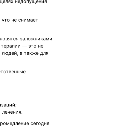
 целях недопущения
 что не снимает
ановятся заложниками
 терапии — это не
 людей, а также для
етственные
изаций;
 лечения.
промедление сегодня