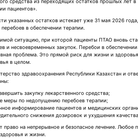
ного средства из переходящих остатков прошлых лет в
ии пациентов».
ти указанных остатков истекает уже 31 мая 2026 года,
перебоев в обеспечении терапии.
имой ситуацию, при которой пациенты ПТАО вновь ст
ев и несвоевременных закупок. Перебои в обеспечении
вная проблема. Это прямой риск для жизни и здоровья
вья в целом.
ерство здравоохранения Республики Казахстан и отв
аны:
авершить закупку лекарственного средства;
е меры по недопущению перебоев терапии;
чное информирование пациентов и медицинских орган
удительного снижения дозировок и ухудшения качества
 право на непрерывное и безопасное лечение. Любое 
здоровья и жизни.