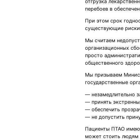
отгрузка лекарствен
перебоев в обеспечен
При этом срок годнос
существующие риски 
Мы считаем недопуст
организационных сбо
просто администрати
общественного здоро
Мы призываем Минист
государственные орг
— незамедлительно з
— принять экстренны
— обеспечить прозра
— не допустить прин
Пациенты ПТАО имеют
может стоить людям 