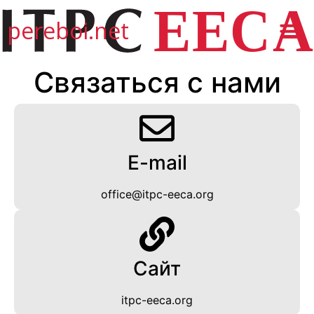
pereboi.net
Связаться с нами
E-mail
office@itpc-eeca.org
Сайт
itpc-eeca.org